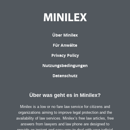
Über Minilex
Für Anwälte
Privacy Policy
Nutzungsbedingungen
Datenschutz
Über was geht es in Minilex?
Minilex is a low or no fare law service for citizens and
organizations aiming to improve legal protection and the
availability of law services. Minilex’s free law articles, free
answers from lawyers and law phone are designed to
provide an instant and easy way to deal with your judicial