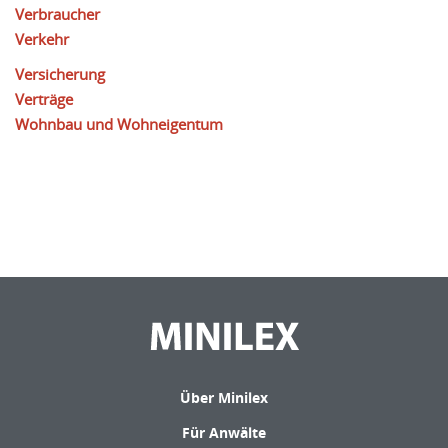
Verbraucher
Verkehr
Versicherung
Verträge
Wohnbau und Wohneigentum
Über Minilex
Für Anwälte