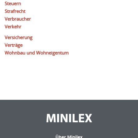
Steuern
Strafrecht
Verbraucher
Verkehr
Versicherung
Verträge
Wohnbau und Wohneigentum
Über Minilex