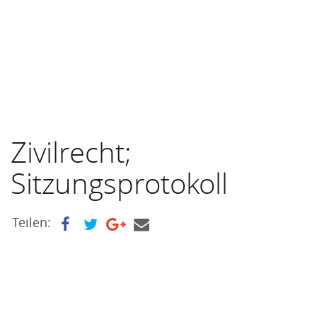
Zivilrecht;
Sitzungsprotokoll
Teilen: