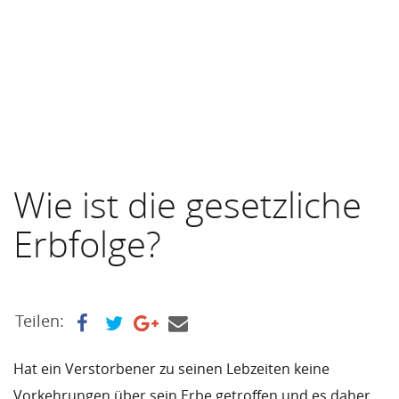
Wie ist die gesetzliche
Erbfolge?
Teilen:
Hat ein Verstorbener zu seinen Lebzeiten keine
Vorkehrungen über sein Erbe getroffen und es daher