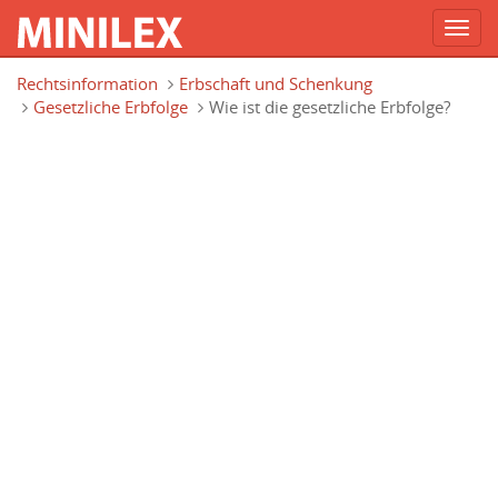
Toggl
navig
Direkt zum Inhalt
Rechtsinformation
Erbschaft und Schenkung
Gesetzliche Erbfolge
Wie ist die gesetzliche Erbfolge?