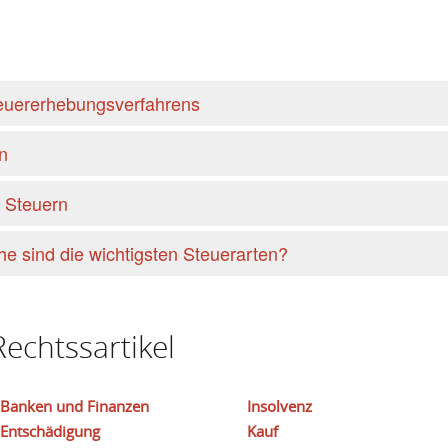
euererhebungsverfahrens
n
 Steuern
e sind die wichtigsten Steuerarten?
echtssartikel
Banken und Finanzen
Insolvenz
Entschädigung
Kauf