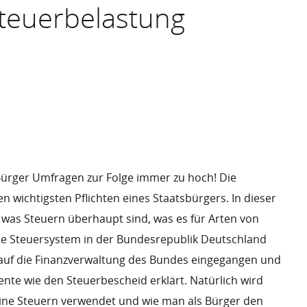
Steuerbelastung
n Bürger Umfragen zur Folge immer zu hoch! Die
en wichtigsten Pflichten eines Staatsbürgers. In dieser
 was Steuern überhaupt sind, was es für Arten von
te Steuersystem in der Bundesrepublik Deutschland
h auf die Finanzverwaltung des Bundes eingegangen und
nte wie den Steuerbescheid erklärt. Natürlich wird
seine Steuern verwendet und wie man als Bürger den