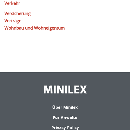
Verkehr
Versicherung
Verträge
Wohnbau und Wohneigentum
Über Minilex
Für Anwälte
Privacy Policy