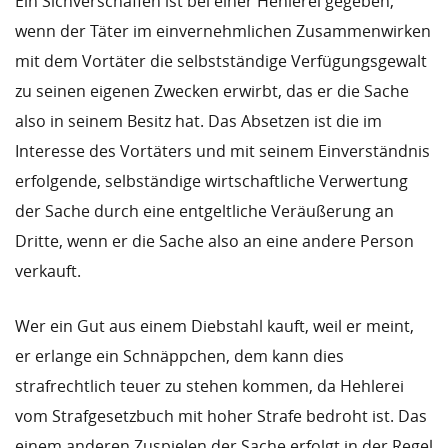
Ein Sichverschaffen ist bei einer Hehlerei gegeben,
wenn der Täter im einvernehmlichen Zusammenwirken
mit dem Vortäter die selbstständige Verfügungsgewalt
zu seinen eigenen Zwecken erwirbt, das er die Sache
also in seinem Besitz hat. Das Absetzen ist die im
Interesse des Vortäters und mit seinem Einverständnis
erfolgende, selbständige wirtschaftliche Verwertung
der Sache durch eine entgeltliche Veräußerung an
Dritte, wenn er die Sache also an eine andere Person
verkauft.
Wer ein Gut aus einem Diebstahl kauft, weil er meint,
er erlange ein Schnäppchen, dem kann dies
strafrechtlich teuer zu stehen kommen, da Hehlerei
vom Strafgesetzbuch mit hoher Strafe bedroht ist. Das
einem anderen Zuspielen der Sache erfolgt in der Regel