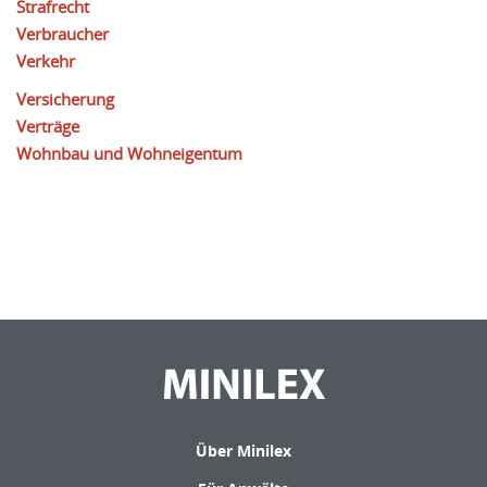
Strafrecht
Verbraucher
Verkehr
Versicherung
Verträge
Wohnbau und Wohneigentum
Über Minilex