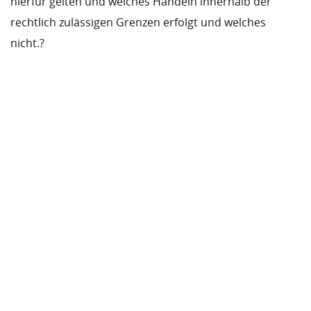
hierfür gelten und welches Handeln innerhalb der
rechtlich zulässigen Grenzen erfolgt und welches
nicht.?