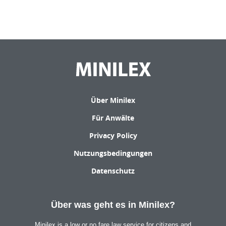
Über Minilex
Für Anwälte
Privacy Policy
Nutzungsbedingungen
Datenschutz
Über was geht es in Minilex?
Minilex is a low or no fare law service for citizens and