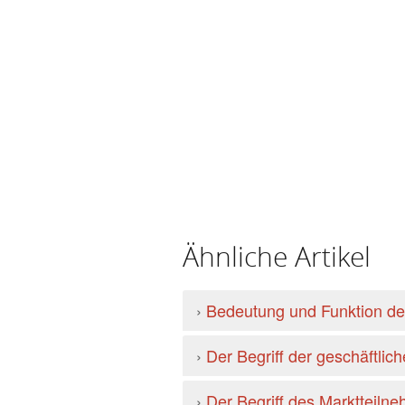
Ähnliche Artikel
›
Bedeutung und Funktion d
›
Der Begriff der geschäftlic
›
Der Begriff des Marktteilne