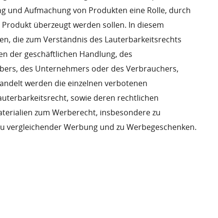
ng und Aufmachung von Produkten eine Rolle, durch
m Produkt überzeugt werden sollen. In diesem
lien, die zum Verständnis des Lauterbarkeitsrechts
den der geschäftlichen Handlung, des
bers, des Unternehmers oder des Verbrauchers,
handelt werden die einzelnen verbotenen
uterbarkeitsrecht, sowie deren rechtlichen
aterialien zum Werberecht, insbesondere zu
 zu vergleichender Werbung und zu Werbegeschenken.