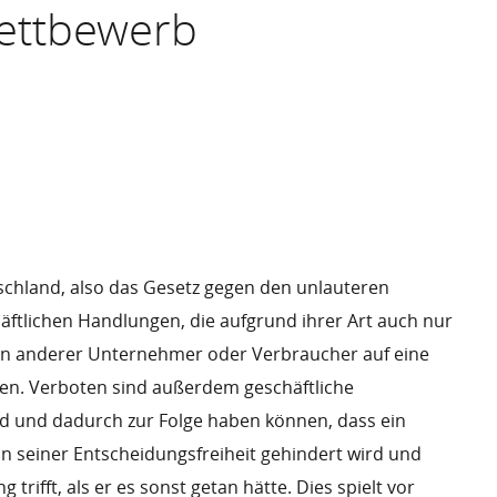
ettbewerb
schland, also das Gesetz gegen den unlauteren
häftlichen Handlungen, die aufgrund ihrer Art auch nur
sen anderer Unternehmer oder Verbraucher auf eine
gen. Verboten sind außerdem geschäftliche
nd und dadurch zur Folge haben können, dass ein
in seiner Entscheidungsfreiheit gehindert wird und
trifft, als er es sonst getan hätte. Dies spielt vor