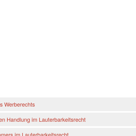
es Werberechts
hen Handlung im Lauterbarkeitsrecht
hmers im Lauterbarkeitsrecht