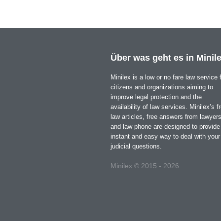
Über was geht es in Minil
Minilex is a low or no fare law service 
citizens and organizations aiming to
improve legal protection and the
availability of law services. Minilex’s f
law articles, free answers from lawyer
and law phone are designed to provide
instant and easy way to deal with your
judicial questions.
Minilex © 2015 - 2026