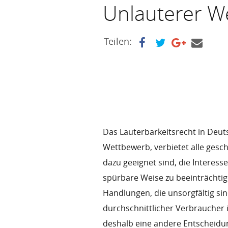
Unlauterer W
Teilen:
Das Lauterbarkeitsrecht in Deut
Wettbewerb, verbietet alle gesc
dazu geeignet sind, die Interes
spürbare Weise zu beeinträchti
Handlungen, die unsorgfältig si
durchschnittlicher Verbraucher 
deshalb eine andere Entscheidung 