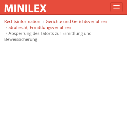
Toggl
navig
Direkt zum Inhalt
Rechtsinformation
Gerichte und Gerichtsverfahren
Strafrecht; Ermittlungsverfahren
Absperrung des Tatorts zur Ermittlung und
Beweissicherung