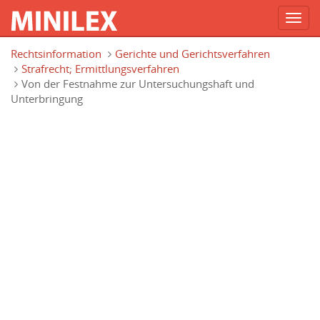
Toggl
navig
Direkt zum Inhalt
Rechtsinformation
Gerichte und Gerichtsverfahren
Strafrecht; Ermittlungsverfahren
Von der Festnahme zur Untersuchungshaft und
Unterbringung