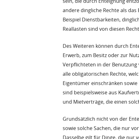
sein, die durch Enteignung entz
andere dingliche Rechte als da
Beispiel Dienstbarkeiten, dingl
Reallasten sind von diesen Recht
Des Weiteren können durch Ent
Erwerb, zum Besitz oder zur Nu
Verpflichteten in der Benutzun
alle obligatorischen Rechte, we
Eigentümer einschränken sowie
sind beispielsweise aus Kaufvert
und Mietverträge, die einen so
Grundsätzlich nicht von der Ent
sowie solche Sachen, die nur 
Dasselbe gilt für Dinge, die nu