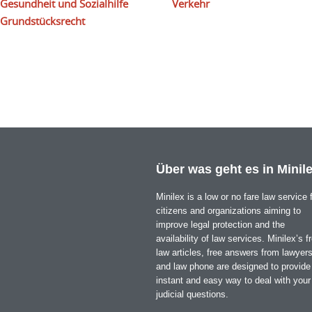
Gesundheit und Sozialhilfe
Verkehr
Grundstücksrecht
Über was geht es in Minil
Minilex is a low or no fare law service 
citizens and organizations aiming to
improve legal protection and the
availability of law services. Minilex’s f
law articles, free answers from lawyer
and law phone are designed to provide
instant and easy way to deal with your
judicial questions.