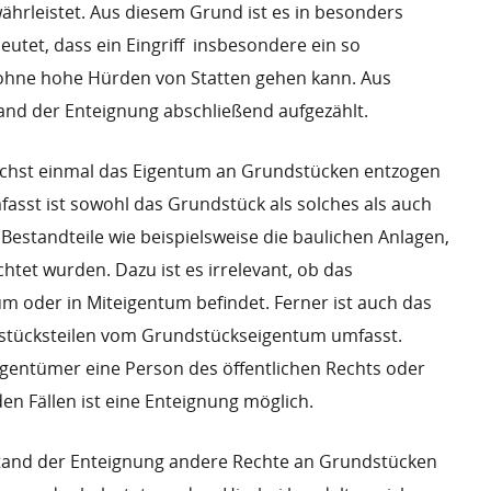
ährleistet. Aus diesem Grund ist es in besonders
et, dass ein Eingriff  insbesondere ein so
t ohne hohe Hürden von Statten gehen kann. Aus
nd der Enteignung abschließend aufgezählt.
ächst einmal das Eigentum an Grundstücken entzogen
asst ist sowohl das Grundstück als solches als auch
Bestandteile wie beispielsweise die baulichen Anlagen,
tet wurden. Dazu ist es irrelevant, ob das
um oder in Miteigentum befindet. Ferner ist auch das
tücksteilen vom Grundstückseigentum umfasst.
 Eigentümer eine Person des öffentlichen Rechts oder
iden Fällen ist eine Enteignung möglich.
and der Enteignung andere Rechte an Grundstücken