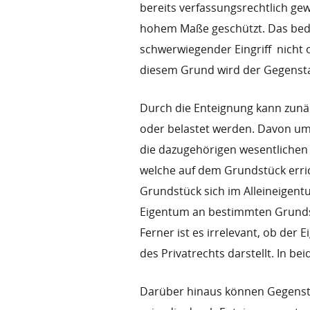
bereits verfassungsrechtlich gew
hohem Maße geschützt. Das bedeut
schwerwiegender Eingriff  nich
diesem Grund wird der Gegensta
Durch die Enteignung kann zun
oder belastet werden. Davon umf
die dazugehörigen wesentlichen 
welche auf dem Grundstück errich
Grundstück sich im Alleineigent
Eigentum an bestimmten Grunds
Ferner ist es irrelevant, ob der
des Privatrechts darstellt. In be
Darüber hinaus können Gegenst