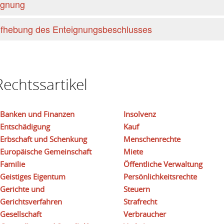
ignung
ufhebung des Enteignungsbeschlusses
echtssartikel
Banken und Finanzen
Insolvenz
Entschädigung
Kauf
Erbschaft und Schenkung
Menschenrechte
Europäische Gemeinschaft
Miete
Familie
Öffentliche Verwaltung
Geistiges Eigentum
Persönlichkeitsrechte
Gerichte und
Steuern
Gerichtsverfahren
Strafrecht
Gesellschaft
Verbraucher