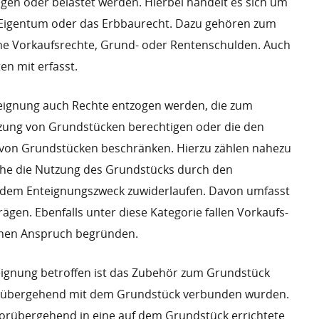
ogen oder belastet werden. Hierbei handelt es sich um
s Eigentum oder das Erbbaurecht. Dazu gehören zum
iche Vorkaufsrechte, Grund- oder Rentenschulden. Auch
en mit erfasst.
eignung auch Rechte entzogen werden, die zum
tzung von Grundstücken berechtigen oder die den
g von Grundstücken beschränken. Hierzu zählen nahezu
lche die Nutzung des Grundstücks durch den
 dem Enteignungszweck zuwiderlaufen. Davon umfasst
rägen. Ebenfalls unter diese Kategorie fallen Vorkaufs-
lchen Anspruch begründen.
eignung betroffen ist das Zubehör zum Grundstück
vorübergehend mit dem Grundstück verbunden wurden.
r vorübergehend in eine auf dem Grundstück errichtete