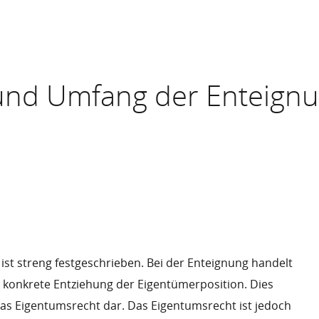
und Umfang der Enteign
st streng festgeschrieben. Bei der Enteignung handelt
d konkrete Entziehung der Eigentümerposition. Dies
 das Eigentumsrecht dar. Das Eigentumsrecht ist jedoch