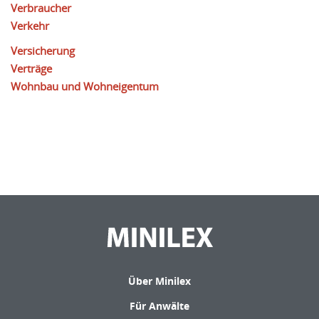
Verbraucher
Verkehr
Versicherung
Verträge
Wohnbau und Wohneigentum
Über Minilex
Für Anwälte