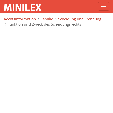
Toggl
navig
Direkt zum Inhalt
Rechtsinformation
Familie
Scheidung und Trennung
Funktion und Zweck des Scheidungsrechts