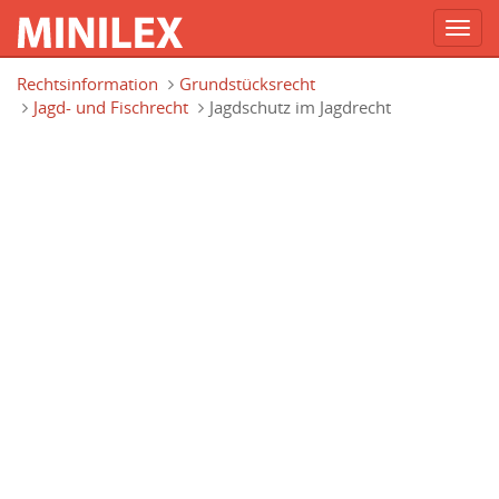
Toggl
navig
Direkt zum Inhalt
Rechtsinformation
Grundstücksrecht
Jagd- und Fischrecht
Jagdschutz im Jagdrecht