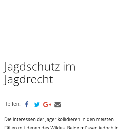
Jagdschutz im
Jagdrecht
Teilen:
Die Interessen der Jäger kollidieren in den meisten
Fällen mit denen des Wildes. Beide müssen jedoch in