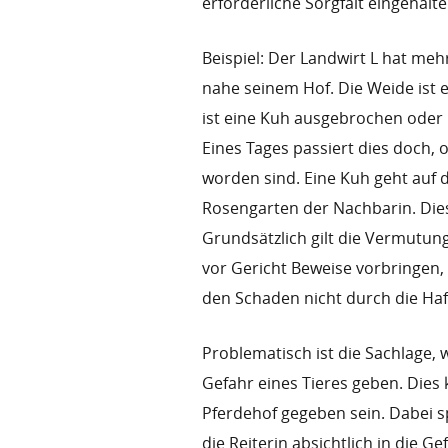
erforderliche Sorgfalt eingehalte
Beispiel: Der Landwirt L hat me
nahe seinem Hof. Die Weide ist 
ist eine Kuh ausgebrochen oder 
Eines Tages passiert dies doch,
worden sind. Eine Kuh geht auf 
Rosengarten der Nachbarin. Dies
Grundsätzlich gilt die Vermutun
vor Gericht Beweise vorbringen, 
den Schaden nicht durch die Haf
Problematisch ist die Sachlage, 
Gefahr eines Tieres geben. Dies 
Pferdehof gegeben sein. Dabei sp
die Reiterin absichtlich in die G