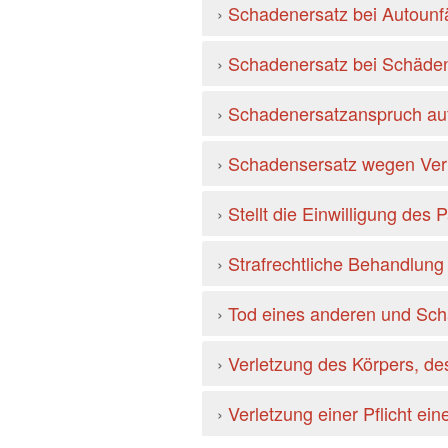
›
Schadenersatz bei Autounf
›
Schadenersatz bei Schäden
›
Schadenersatzanspruch aufg
›
Schadensersatz wegen Verl
›
Stellt die Einwilligung des
›
Strafrechtliche Behandlung
›
Tod eines anderen und Sch
›
Verletzung des Körpers, de
›
Verletzung einer Pflicht e