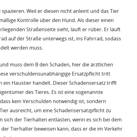
 spazieren. Weil er diesen nicht anleint und das Tier
r mäßige Kontrolle über den Hund. Als dieser einen
egenden Straßenseite sieht, läuft er rüber. Er läuft
ad auf der Straße unterwegs ist, ins Fahrrad, sodass
andelt werden muss.
ch und muss dem B den Schaden, hier die ärztlichen
ese verschuldensunabhängige Ersatzpflicht tritt
ein Haustier handelt. Dieser Schadensersatz trifft
igentümer des Tieres. Es ist eine sogenannte
dass kein Verschulden notwendig ist, sondern
Tier ausreicht, um eine Schadensersatzpflicht zu
sich der Tierhalten entlasten, wenn es sich bei dem
 der Tierhalter beweisen kann, dass er die im Verkehr