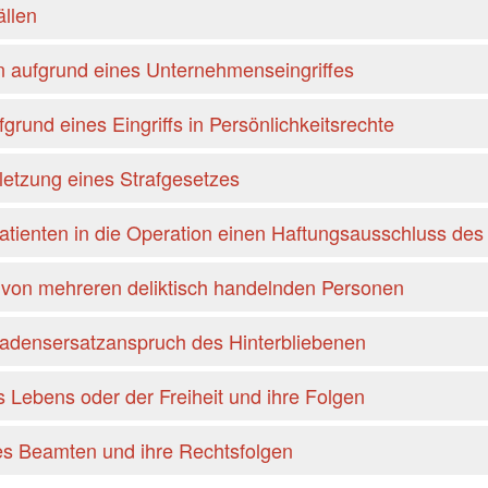
ällen
 aufgrund eines Unternehmenseingriffes
rund eines Eingriffs in Persönlichkeitsrechte
etzung eines Strafgesetzes
 Patienten in die Operation einen Haftungsausschluss des
 von mehreren deliktisch handelnden Personen
adensersatzanspruch des Hinterbliebenen
s Lebens oder der Freiheit und ihre Folgen
ines Beamten und ihre Rechtsfolgen