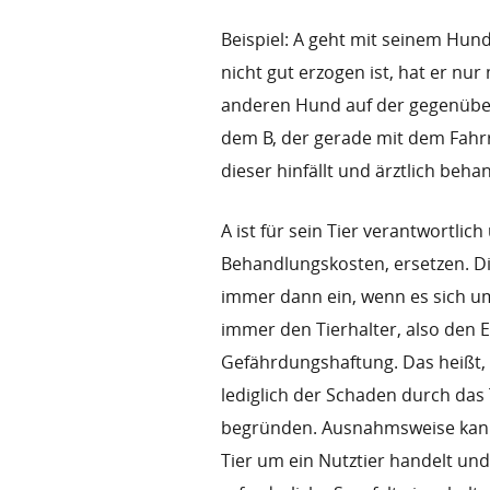
Beispiel: A geht mit seinem Hund
nicht gut erzogen ist, hat er nu
anderen Hund auf der gegenüberli
dem B, der gerade mit dem Fahrr
dieser hinfällt und ärztlich beh
A ist für sein Tier verantwortli
Behandlungskosten, ersetzen. Di
immer dann ein, wenn es sich um 
immer den Tierhalter, also den E
Gefährdungshaftung. Das heißt, 
lediglich der Schaden durch das 
begründen. Ausnahmsweise kann 
Tier um ein Nutztier handelt und