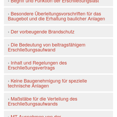
›
Begriff und Funktion der Erschließungslast
›
Besondere Überleitungsvorschriften für das
Baugebot und die Erhaltung baulicher Anlagen
›
Der vorbeugende Brandschutz
›
Die Bedeutung von beitragsfähigem
Erschließungsaufwand
›
Inhalt und Regelungen des
Erschließungsvertrags
›
Keine Baugenehmigung für spezielle
technische Anlagen
›
Maßstäbe für die Verteilung des
Erschließungsaufwands
›
MT Ausnahmen von der