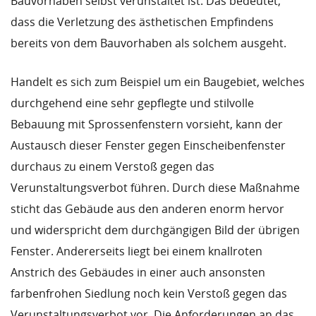
Bauvorhaben selbst verunstaltet ist. Das bedeutet,
dass die Verletzung des ästhetischen Empfindens
bereits von dem Bauvorhaben als solchem ausgeht.
Handelt es sich zum Beispiel um ein Baugebiet, welches
durchgehend eine sehr gepflegte und stilvolle
Bebauung mit Sprossenfenstern vorsieht, kann der
Austausch dieser Fenster gegen Einscheibenfenster
durchaus zu einem Verstoß gegen das
Verunstaltungsverbot führen. Durch diese Maßnahme
sticht das Gebäude aus den anderen enorm hervor
und widerspricht dem durchgängigen Bild der übrigen
Fenster. Andererseits liegt bei einem knallroten
Anstrich des Gebäudes in einer auch ansonsten
farbenfrohen Siedlung noch kein Verstoß gegen das
Verunstaltungsverbot vor. Die Anforderungen an das