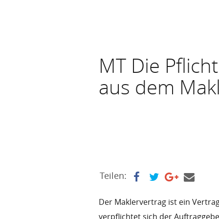
MT Die Pflich
aus dem Makl
Teilen:
Der Maklervertrag ist ein Vertrag
verpflichtet sich der Auftraggeb