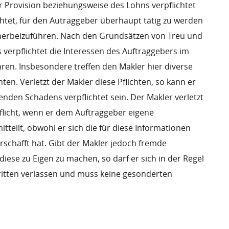
r Provision beziehungsweise des Lohns verpflichtet
lichtet, für den Autraggeber überhaupt tätig zu werden
herbeizuführen. Nach den Grundsätzen von Treu und
s verpflichtet die Interessen des Auftraggebers im
n. Insbesondere treffen den Makler hier diverse
ten. Verletzt der Makler diese Pflichten, so kann er
nden Schadens verpflichtet sein. Der Makler verletzt
flicht, wenn er dem Auftraggeber eigene
tteilt, obwohl er sich die für diese Informationen
rschafft hat. Gibt der Makler jedoch fremde
diese zu Eigen zu machen, so darf er sich in der Regel
ritten verlassen und muss keine gesonderten