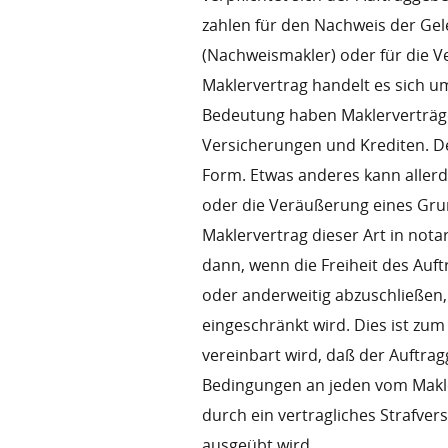
zahlen für den Nachweis der Gel
(Nachweismakler) oder für die V
Maklervertrag handelt es sich um
Bedeutung haben Maklerverträge
Versicherungen und Krediten. De
Form. Etwas anderes kann allerd
oder die Veräußerung eines Grun
Maklervertrag dieser Art in notar
dann, wenn die Freiheit des Auf
oder anderweitig abzuschließen
eingeschränkt wird. Dies ist zum
vereinbart wird, daß der Auftra
Bedingungen an jeden vom Makle
durch ein vertragliches Strafve
ausgeübt wird.