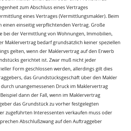
egenheit zum Abschluss eines Vertrages
ermittlung eines Vertrages (Vermittlungsmakler). Beim
 einen einseitig verpflichtenden Vertrag. Große
 bei der Vermittlung von Wohnungen, Immobilien,
r Maklervertrag bedarf grundsätzlich keiner speziellen
ings gelten, wenn der Maklervertrag auf den Erwerb
dstücks gerichtet ist. Zwar muß nicht jeder
ieller Form geschlossen werden, allerdings gilt dies
traggebers, das Grundstücksgeschäft über den Makler
, durch unangemessenen Druck im Maklervertrag
 Beispiel dann der Fall, wenn im Maklervertrag
ggeber das Grundstück zu vorher festgelegten
r zugeführten Interessenten verkaufen muss oder
rsprechen Abschlußzwang auf den Auftraggeber