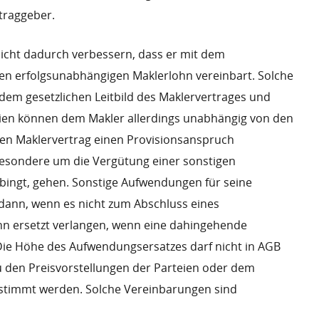
ftraggeber.
nicht dadurch verbessern, dass er mit dem
en erfolgsunabhängigen Maklerlohn vereinbart. Solche
em gesetzlichen Leitbild des Maklervertrages und
eien können dem Makler allerdings unabhängig von den
den Maklervertrag einen Provisionsanspruch
besondere um die Vergütung einer sonstigen
erbingt, gehen. Sonstige Aufwendungen für seine
h dann, wenn es nicht zum Abschluss eines
n ersetzt verlangen, wenn eine dahingehende
Die Höhe des Aufwendungsersatzes darf nicht in AGB
u den Preisvorstellungen der Parteien oder dem
estimmt werden. Solche Vereinbarungen sind