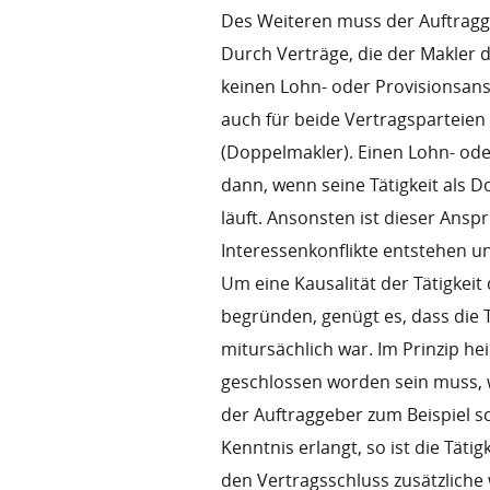
Des Weiteren muss der Auftragg
Durch Verträge, die der Makler d
keinen Lohn- oder Provisionsan
auch für beide Vertragsparteien
(Doppelmakler). Einen Lohn- ode
dann, wenn seine Tätigkeit als 
läuft. Ansonsten ist dieser Ansp
Interessenkonflikte entstehen un
Um eine Kausalität der Tätigkei
begründen, genügt es, dass die 
mitursächlich war. Im Prinzip h
geschlossen worden sein muss, 
der Auftraggeber zum Beispiel 
Kenntnis erlangt, so ist die Täti
den Vertragsschluss zusätzliche 