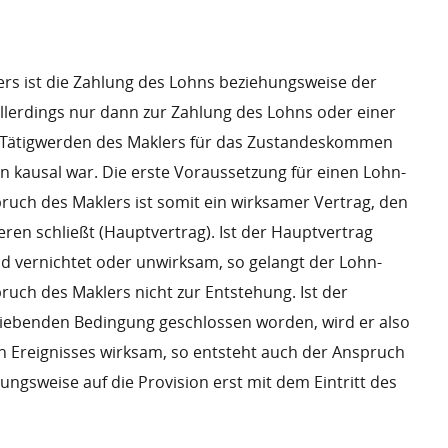
ers ist die Zahlung des Lohns beziehungsweise der
allerdings nur dann zur Zahlung des Lohns oder einer
as Tätigwerden des Maklers für das Zustandeskommen
n kausal war. Die erste Voraussetzung für einen Lohn-
uch des Maklers ist somit ein wirksamer Vertrag, den
ren schließt (Hauptvertrag). Ist der Hauptvertrag
d vernichtet oder unwirksam, so gelangt der Lohn-
uch des Maklers nicht zur Entstehung. Ist der
hiebenden Bedingung geschlossen worden, wird er also
en Ereignisses wirksam, so entsteht auch der Anspruch
ngsweise auf die Provision erst mit dem Eintritt des