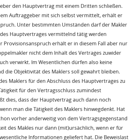
eber den Hauptvertrag mit einem Dritten schließen.
em Auftraggeber mit sich selbst vermittelt, erhält er
spruch. Unter bestimmten Umständen darf der Makler
 des Hauptvertrages vermittelnd tätig werden
r Provisionsanspruch erhält er in diesem Fall aber nur
Doppelmakler nicht dem Inhalt des Vertrages zuwider
ruch verwirkt. Im Wesentlichen dürfen also keine
d die Objektivität des Maklers soll gewahrt bleiben.
t des Maklers für den Abschluss des Hauptvertrages zu
Tätigkeit für den Vertragsschluss zumindest
eißt dies, dass der Hauptvertrag auch dann noch
wenn man die Tätigkeit des Maklers hinwegdenkt. Hat
schon vorher anderweitig von dem Vertragsgegenstand
gkeit des Makles nur dann (mit)ursächlich, wenn er für
wesentliche Informationen geliefert hat. Die Beweislast