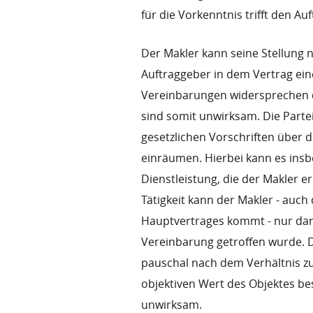
für die Vorkenntnis trifft den Au
Der Makler kann seine Stellung 
Auftraggeber in dem Vertrag ein
Vereinbarungen widersprechen d
sind somit unwirksam. Die Part
gesetzlichen Vorschriften über 
einräumen. Hierbei kann es ins
Dienstleistung, die der Makler 
Tätigkeit kann der Makler - auc
Hauptvertrages kommt - nur dan
Vereinbarung getroffen wurde. 
pauschal nach dem Verhältnis z
objektiven Wert des Objektes b
unwirksam.