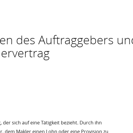
ten des Auftraggebers un
ervertrag
, der sich auf eine Tätigkeit bezieht. Durch ihn
er, dem Makler einen Lohn oder eine Provision zu