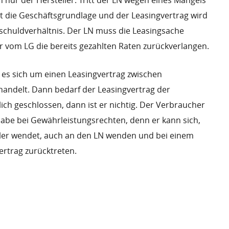
 nur der Hersteller. Tritt der LN wegen eines Mangels
lt die Geschäftsgrundlage und der Leasingvertrag wird
chuldverhältnis. Der LN muss die Leasingsache
er vom LG die bereits gezahlten Raten zurückverlangen.
es sich um einen Leasingvertrag zwischen
ndelt. Dann bedarf der Leasingvertrag der
tlich geschlossen, dann ist er nichtig. Der Verbraucher
be bei Gewährleistungsrechten, denn er kann sich,
ller wendet, auch an den LN wenden und bei einem
rtrag zurücktreten.