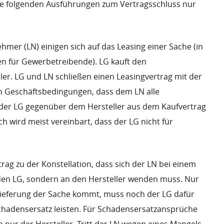
ie folgenden Ausführungen zum Vertragsschluss nur
mer (LN) einigen sich auf das Leasing einer Sache (in
en für Gewerbetreibende). LG kauft den
er. LG und LN schließen einen Leasingvertrag mit der
n Geschäftsbedingungen, dass dem LN alle
der LG gegenüber dem Hersteller aus dem Kaufvertrag
ch wird meist vereinbart, dass der LG nicht für
trag zu der Konstellation, dass sich der LN bei einem
den LG, sondern an den Hersteller wenden muss. Nur
ieferung der Sache kommt, muss noch der LG dafür
chadensersatz leisten. Für Schadensersatzansprüche