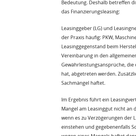
Bedeutung. Deshalb betreffen d
das Finanzierungsleasing:
Leasinggeber (LG) und Leasingneh
der Praxis häufig: PKW, Maschin
Leasinggegenstand beim Herstell
Vereinbarung in den allgemeine
Gewährleistungsansprüche, die 
hat, abgetreten werden. Zusätzli
Sachmängel haftet.
Im Ergebnis führt ein Leasingver
Mangel am Leasinggut nicht an 
wenn es zu Verzögerungen der L
einstehen und gegebenenfalls S