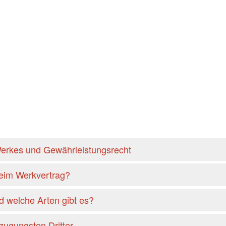
erkes und Gewährleistungsrecht
beim Werkvertrag?
d welche Arten gibt es?
zugungsten Dritter