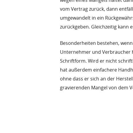
wegen eines Mangels haftet dann
vom Vertrag zurück, dann entfäl
umgewandelt in ein Rückgewährs
zurückgeben. Gleichzeitig kann 
Besonderheiten bestehen, wenn 
Unternehmer und Verbraucher ha
Schriftform. Wird er nicht schrif
hat außerdem einfachere Handha
ohne dass er sich an der Herste
gravierenden Mangel von dem Ve