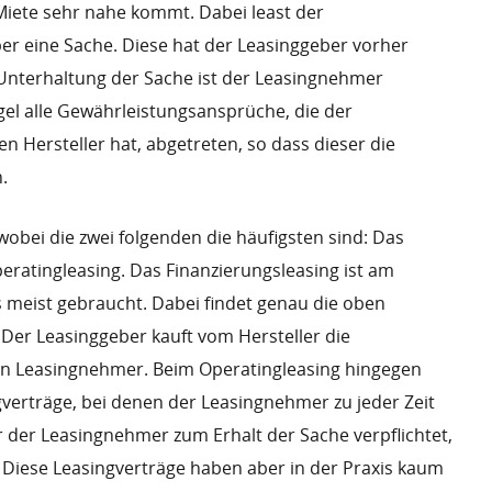
 Miete sehr nahe kommt. Dabei least der
r eine Sache. Diese hat der Leasinggeber vorher
e Unterhaltung der Sache ist der Leasingnehmer
gel alle Gewährleistungsansprüche, die der
n Hersteller hat, abgetreten, so dass dieser die
.
 wobei die zwei folgenden die häufigsten sind: Das
eratingleasing. Das Finanzierungsleasing ist am
s meist gebraucht. Dabei findet genau die oben
Der Leasinggeber kauft vom Hersteller die
den Leasingnehmer. Beim Operatingleasing hingegen
gverträge, bei denen der Leasingnehmer zu jeder Zeit
r der Leasingnehmer zum Erhalt der Sache verpflichtet,
Diese Leasingverträge haben aber in der Praxis kaum