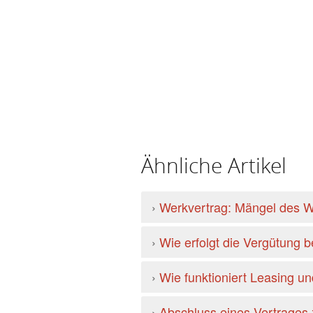
Ähnliche Artikel
›
Werkvertrag: Mängel des W
›
Wie erfolgt die Vergütung 
›
Wie funktioniert Leasing un
›
Abschluss eines Vertrages 