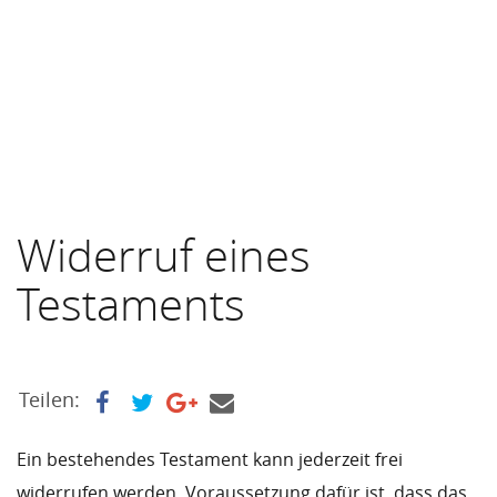
Widerruf eines
Testaments
Teilen:
Ein bestehendes Testament kann jederzeit frei
widerrufen werden. Voraussetzung dafür ist, dass das