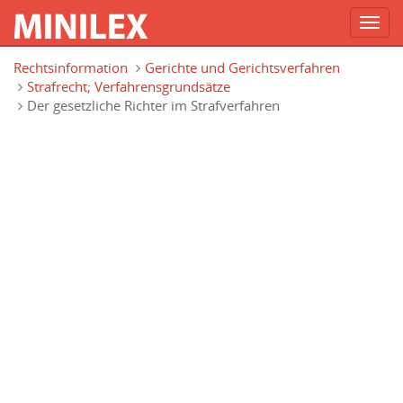
Toggl
navig
Direkt zum Inhalt
Rechtsinformation
Gerichte und Gerichtsverfahren
Strafrecht; Verfahrensgrundsätze
Der gesetzliche Richter im Strafverfahren