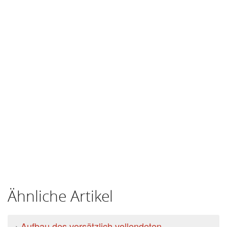
Ähnliche Artikel
›
Aufbau des vorsätzlich vollendeten