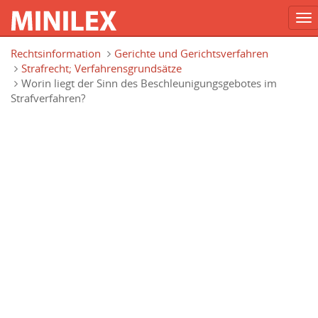
To
na
Direkt zum Inhalt
Rechtsinformation
Gerichte und Gerichtsverfahren
Strafrecht; Verfahrensgrundsätze
Worin liegt der Sinn des Beschleunigungsgebotes im
Strafverfahren?