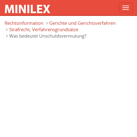
Toggl
navig
Direkt zum Inhalt
Rechtsinformation
Gerichte und Gerichtsverfahren
Strafrecht; Verfahrensgrundsätze
Was bedeutet Unschuldsvermutung?