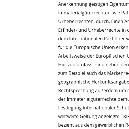
Anerkennung geistigen Eigentums
Immaterialgüterrechten, wie Pa
Urheberrechten, durch. Einen An
Erfinder- und Urheberrechte in
dem Internationalen Pakt über wi
für die Europäische Union erken
Arbeitsweise der Europäischen 
Hiervon umfasst sind neben de
zum Beispiel auch das Markenr
geographische Herkunftsangaben.
Rechtsprechung außerdem um ei
der Immaterialgüterrechte bem
Festlegung internationaler Schu
weltweite Geltung angelegte T
bezieht aus dem gewerblichen R