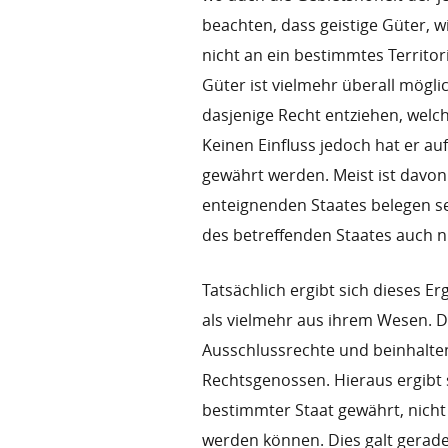
beachten, dass geistige Güter, w
nicht an ein bestimmtes Territo
Güter ist vielmehr überall mögl
dasjenige Recht entziehen, welc
Keinen Einfluss jedoch hat er au
gewährt werden. Meist ist davon
enteignenden Staates belegen se
des betreffenden Staates auch ni
Tatsächlich ergibt sich dieses E
als vielmehr aus ihrem Wesen. D
Ausschlussrechte und beinhalte
Rechtsgenossen. Hieraus ergibt s
bestimmter Staat gewährt, nich
werden können. Dies galt gerade 