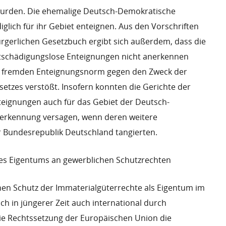
urden. Die ehemalige Deutsch-Demokratische
iglich für ihr Gebiet enteignen. Aus den Vorschriften
rgerlichen Gesetzbuch ergibt sich außerdem, dass die
tschädigungslose Enteignungen nicht anerkennen
r fremden Enteignungsnorm gegen den Zweck der
tzes verstößt. Insofern konnten die Gerichte der
eignungen auch für das Gebiet der Deutsch-
nerkennung versagen, wenn deren weitere
r Bundesrepublik Deutschland tangierten.
es Eigentums an gewerblichen Schutzrechten
en Schutz der Immaterialgüterrechte als Eigentum im
ch in jüngerer Zeit auch international durch
die Rechtssetzung der Europäischen Union die