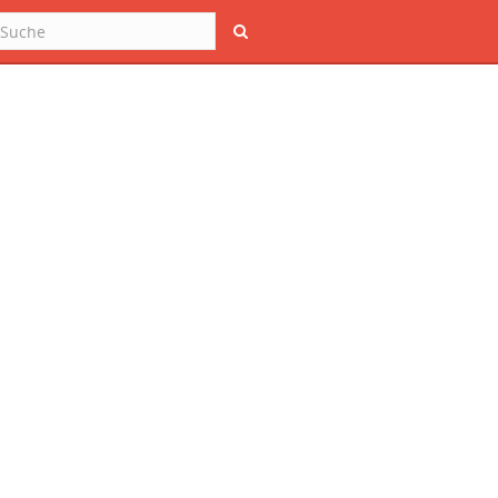
Suche