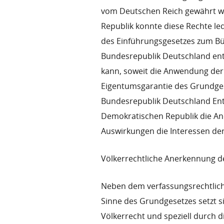
vom Deutschen Reich gewährt w
Republik konnte diese Rechte led
des Einführungsgesetzes zum Bü
Bundesrepublik Deutschland en
kann, soweit die Anwendung de
Eigentumsgarantie des Grundgese
Bundesrepublik Deutschland Ent
Demokratischen Republik die A
Auswirkungen die Interessen de
Völkerrechtliche Anerkennung d
Neben dem verfassungsrechtlich
Sinne des Grundgesetzes setzt si
Völkerrecht und speziell durch 