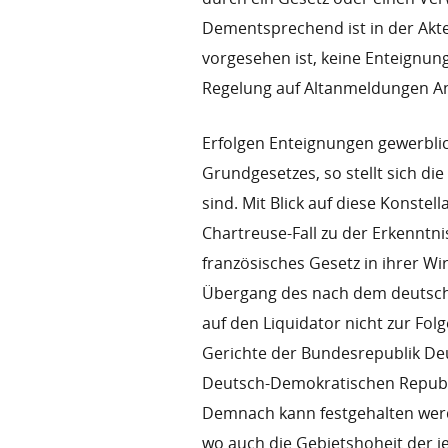
Dementsprechend ist in der Akte
vorgesehen ist, keine Enteignung 
Regelung auf Altanmeldungen A
Erfolgen Enteignungen gewerbli
Grundgesetzes, so stellt sich di
sind. Mit Blick auf diese Konste
Chartreuse-Fall zu der Erkenntn
französisches Gesetz in ihrer Wi
Übergang des nach dem deutsche
auf den Liquidator nicht zur Fo
Gerichte der Bundesrepublik De
Deutsch-Demokratischen Republ
Demnach kann festgehalten werd
wo auch die Gebietshoheit der j