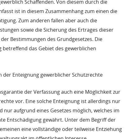
 gewerblich Schaffenden. Von diesem durch die
mfasst ist in diesem Zusammenhang zum einen die
tätigung. Zum anderen fallen aber auch die
stungen sowie die Sicherung des Ertrages dieser
h der Bestimmungen des Grundgesetzes. Die
 betreffend das Gebiet des gewerblichen
 der Enteignung gewerblicher Schutzrechte
msgarantie der Verfassung auch eine Möglichkeit zur
chte vor. Eine solche Enteignung ist allerdings nur
d nur aufgrund eines Gesetzes möglich, welches im
hte Entschädigung gewährt. Unter dem Begriff der
emeinen eine vollständige oder teilweise Entziehung
altungsakt im öffentlichen Interesse.