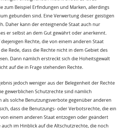
ie zum Beispiel Erfindungen und Marken, allerdings
rium gebunden sind. Eine Verwertung dieser geistigen
ich. Daher kann der enteignende Staat auch nur
hes er selbst an dem Gut gewährt oder anerkennt.
f diejenigen Rechte, die von einem anderen Staat
 die Rede, dass die Rechte nicht in dem Gebiet des
ien. Dann nämlich erstreckt sich die Hoheitsgewalt
cht auf die in Frage stehenden Rechte.
rgebnis jedoch weniger aus der Belegenheit der Rechte
ie gewerblichen Schutzrechte sind nämlich
n als solche Benutzungsverbote gegenüber anderen
ich, dass die Benutzungs- oder Verbotsrechte, die ein
t von einem anderen Staat entzogen oder geändert
auch im Hinblick auf die Altschutzrechte, die noch