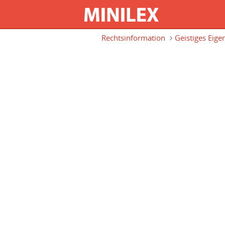
Direkt zum Inhalt
Rechtsinformation
Geistiges Eig