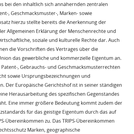
 bei den inhaltlich sich annähernden zentralen
tent-, Geschmacksmuster-, Marken- sowie
satz hierzu stellte bereits die Anerkennung der
 der Allgemeinen Erklärung der Menschenrechte und
rtschaftliche, soziale und kulturelle Rechte dar. Auch
nen die Vorschriften des Vertrages über die
Union das gewerbliche und kommerzielle Eigentum an.
n Patent-, Gebrauchs- und Geschmacksmusterrechten
echt sowie Ursprungsbezeichnungen und
 Der Europäische Gerichtshof ist in seiner ständigen
ne Herausarbeitung des spezifischen Gegenstandes
üht. Eine immer größere Bedeutung kommt zudem der
tzstandards für das geistige Eigentum durch das auf
RIPS-Übereinkommen zu. Das TRIPS-Übereinkommen
echtsschutz Marken, geographische