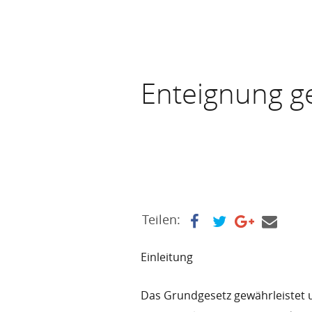
Enteignung g
Teilen:
Einleitung
Das Grundgesetz gewährleistet 