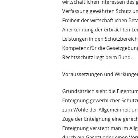
wirtschaftlichen Interessen des
Verfassung gewährten Schutz u
Freiheit der wirtschaftlichen Be
Anerkennung der erbrachten Lei
Leistungen in den Schutzbereic
Kompetenz für die Gesetzgebung
Rechtsschutz liegt beim Bund.
Voraussetzungen und Wirkungen
Grundsätzlich sieht die Eigentu
Enteignung gewerblicher Schutzre
zum Wohle der Allgemeinheit un
Zuge der Enteignung eine gerec
Enteignung versteht man im Allg
durch ein Gesetz oder einen Verw