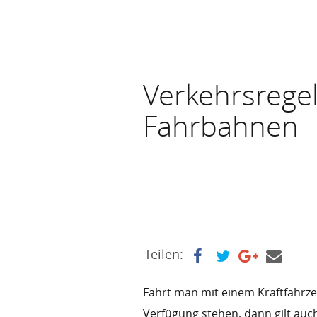
Verkehrsrege
Fahrbahnen
Teilen:
Fährt man mit einem Kraftfahrz
Verfügung stehen, dann gilt auc