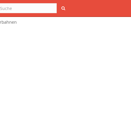
Suche
hrbahnen