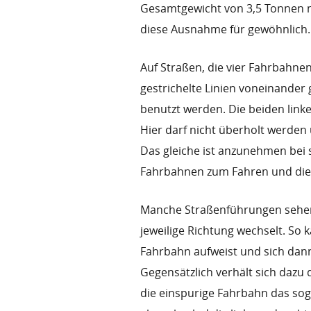
Gesamtgewicht von 3,5 Tonnen ni
diese Ausnahme für gewöhnlich.
Auf Straßen, die vier Fahrbah
gestrichelte Linien voneinander 
benutzt werden. Die beiden link
Hier darf nicht überholt werde
Das gleiche ist anzunehmen bei 
Fahrbahnen zum Fahren und die 
Manche Straßenführungen sehen 
jeweilige Richtung wechselt. So 
Fahrbahn aufweist und sich dann 
Gegensätzlich verhält sich dazu 
die einspurige Fahrbahn das so