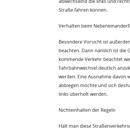
abwechselnd die links und recht
Straße fahren können.
Verhalten beim Nebeneinanderf
Besondere Vorsicht ist außerde
beachten. Dann nämlich ist die G
kommende Verkehr beachtet werd
Fahrbahnwechsel deutlich anzukü
werden. Eine Ausnahme davon wi
abbiegen möchte und sich desha
links überholt werden.
Nichteinhalten der Regeln
Hält man diese Straßenverkehrsr