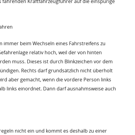
s fahrenden Kraftfahrzeugführer auf die einspurige
ahren
m immer beim Wechseln eines Fahrstreifens zu
efahrenlage relativ hoch, weil der von hinten
en muss. Dieses ist durch Blinkzeichen vor dem
ndigen. Rechts darf grundsätzlich nicht überholt
rd aber gemacht, wenn die vordere Person links
lb links einordnet. Dann darf ausnahmsweise auch
egeln nicht ein und kommt es deshalb zu einer