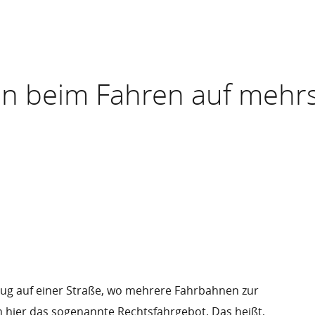
ln beim Fahren auf mehr
eug auf einer Straße, wo mehrere Fahrbahnen zur
h hier das sogenannte Rechtsfahrgebot. Das heißt,