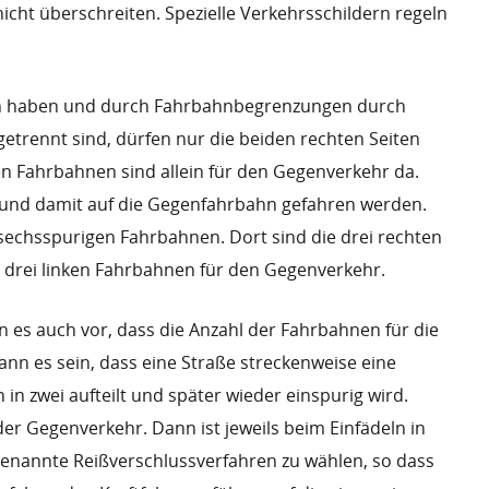
cht überschreiten. Spezielle Verkehrsschildern regeln
nen haben und durch Fahrbahnbegrenzungen durch
getrennt sind, dürfen nur die beiden rechten Seiten
en Fahrbahnen sind allein für den Gegenverkehr da.
n und damit auf die Gegenfahrbahn gefahren werden.
sechsspurigen Fahrbahnen. Dort sind die drei rechten
drei linken Fahrbahnen für den Gegenverkehr.
es auch vor, dass die Anzahl der Fahrbahnen für die
kann es sein, dass eine Straße streckenweise eine
in zwei aufteilt und später wieder einspurig wird.
der Gegenverkehr. Dann ist jeweils beim Einfädeln in
genannte Reißverschlussverfahren zu wählen, so dass