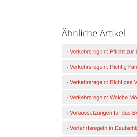
Ähnliche Artikel
›
Verkehrsregeln: Pflicht zu
›
Verkehrsregeln: Richtig Fa
›
Verkehrsregeln: Richtiges 
›
Verkehrsregeln: Welche Mög
›
Voraussetzungen für das Be
›
Vorfahrtsregeln in Deutsch