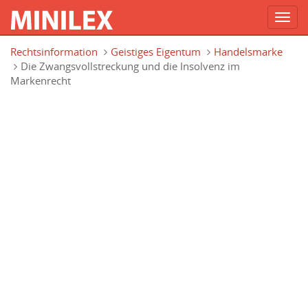
Toggl
navig
Direkt zum Inhalt
Rechtsinformation
Geistiges Eigentum
Handelsmarke
Die Zwangsvollstreckung und die Insolvenz im
Markenrecht