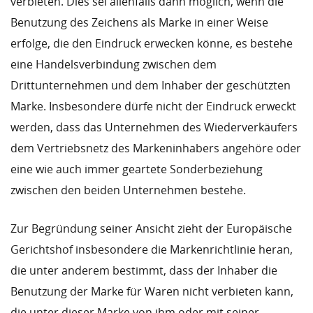
verbieten. Dies sei allenfalls dann möglich, wenn die
Benutzung des Zeichens als Marke in einer Weise
erfolge, die den Eindruck erwecken könne, es bestehe
eine Handelsverbindung zwischen dem
Drittunternehmen und dem Inhaber der geschützten
Marke. Insbesondere dürfe nicht der Eindruck erweckt
werden, dass das Unternehmen des Wiederverkäufers
dem Vertriebsnetz des Markeninhabers angehöre oder
eine wie auch immer geartete Sonderbeziehung
zwischen den beiden Unternehmen bestehe.
Zur Begründung seiner Ansicht zieht der Europäische
Gerichtshof insbesondere die Markenrichtlinie heran,
die unter anderem bestimmt, dass der Inhaber die
Benutzung der Marke für Waren nicht verbieten kann,
die unter dieser Marke von ihm oder mit seiner