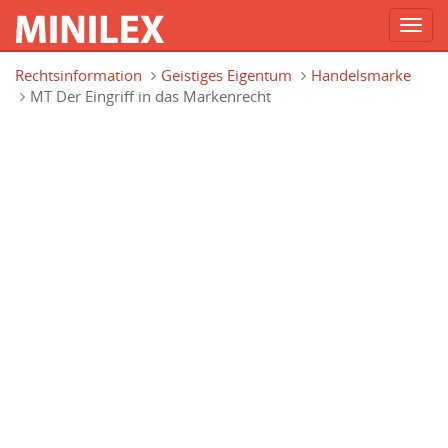
Toggl
navig
Direkt zum Inhalt
Rechtsinformation
Geistiges Eigentum
Handelsmarke
MT Der Eingriff in das Markenrecht