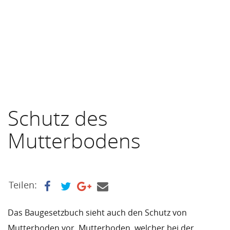
Schutz des
Mutterbodens
Teilen:
Das Baugesetzbuch sieht auch den Schutz von
Mutterboden vor. Mutterboden, welcher bei der