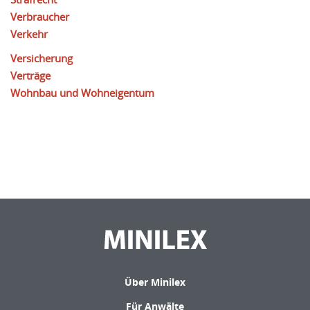
Verbraucher
Verkehr
Versicherung
Verträge
Wohnbau und Wohneigentum
Über Minilex
Für Anwälte