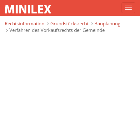
Toggl
navig
Direkt zum Inhalt
Rechtsinformation
Grundstücksrecht
Bauplanung
Verfahren des Vorkaufsrechts der Gemeinde