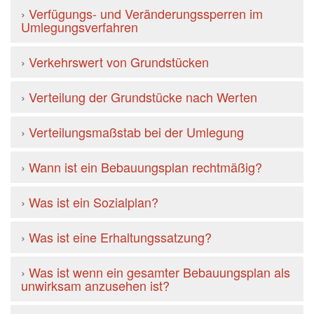
›
Verfügungs- und Veränderungssperren im
Umlegungsverfahren
›
Verkehrswert von Grundstücken
›
Verteilung der Grundstücke nach Werten
›
Verteilungsmaßstab bei der Umlegung
›
Wann ist ein Bebauungsplan rechtmäßig?
›
Was ist ein Sozialplan?
›
Was ist eine Erhaltungssatzung?
›
Was ist wenn ein gesamter Bebauungsplan als
unwirksam anzusehen ist?