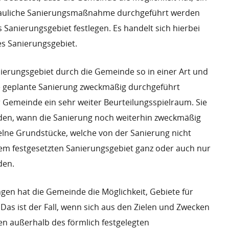
ebauliche Sanierungsmaßnahme durchgeführt werden
s Sanierungsgebiet festlegen. Es handelt sich hierbei
es Sanierungsgebiet.
ierungsgebiet durch die Gemeinde so in einer Art und
e geplante Sanierung zweckmäßig durchgeführt
r Gemeinde ein sehr weiter Beurteilungsspielraum. Sie
iden, wann die Sanierung noch weiterhin zweckmäßig
elne Grundstücke, welche von der Sanierung nicht
em festgesetzten Sanierungsgebiet ganz oder auch nur
den.
en hat die Gemeinde die Möglichkeit, Gebiete für
Das ist der Fall, wenn sich aus den Zielen und Zwecken
en außerhalb des förmlich festgelegten