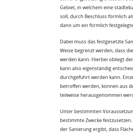
Gebiet, in welchem eine städt
soll, durch Beschluss förmlich al
dann um ein förmlich festgelegt
Dabei muss das festgesetzte San
Weise begrenzt werden, dass di
werden kann. Hierbei obliegt de
kann also eigenständig entsche
durchgeführt werden kann. Einz
betroffen werden, können aus d
teilweise herausgenommen wer
Unter bestimmten Voraussetzung
bestimmte Zwecke festzusetzen. 
der Sanierung ergibt, dass Fläch