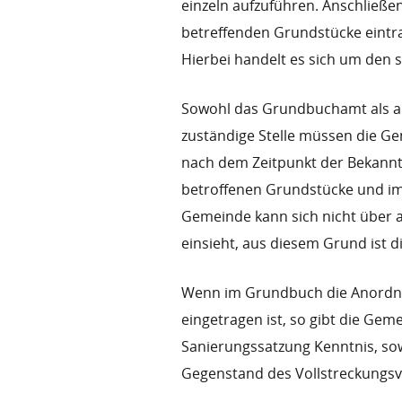
einzeln aufzuführen. Anschließ
betreffenden Grundstücke eintra
Hierbei handelt es sich um den
Sowohl das Grundbuchamt als au
zuständige Stelle müssen die Ge
nach dem Zeitpunkt der Bekann
betroffenen Grundstücke und i
Gemeinde kann sich nicht über a
einsieht, aus diesem Grund ist di
Wenn im Grundbuch die Anordn
eingetragen ist, so gibt die Ge
Sanierungssatzung Kenntnis, sow
Gegenstand des Vollstreckungsve