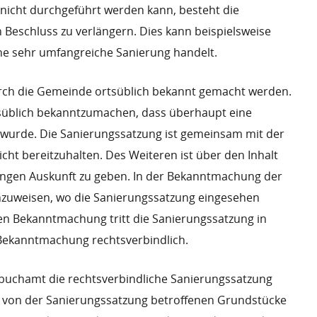
 nicht durchgeführt werden kann, besteht die
en Beschluss zu verlängern. Dies kann beispielsweise
ine sehr umfangreiche Sanierung handelt.
rch die Gemeinde ortsüblich bekannt gemacht werden.
tsüblich bekanntzumachen, dass überhaupt eine
wurde. Die Sanierungssatzung ist gemeinsam mit der
ht bereitzuhalten. Des Weiteren ist über den Inhalt
angen Auskunft zu geben. In der Bekanntmachung der
inzuweisen, wo die Sanierungssatzung eingesehen
en Bekanntmachung tritt die Sanierungssatzung in
r Bekanntmachung rechtsverbindlich.
chamt die rechtsverbindliche Sanierungssatzung
ils von der Sanierungssatzung betroffenen Grundstücke