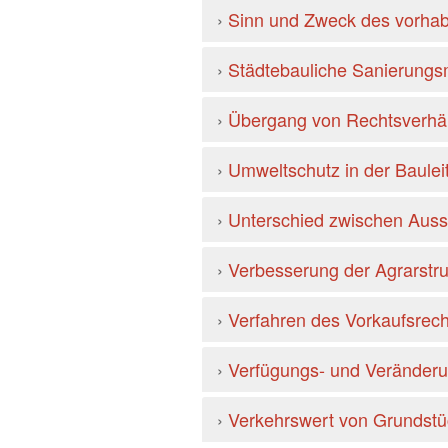
›
Sinn und Zweck des vorh
›
Städtebauliche Sanierungs
›
Übergang von Rechtsverhäl
›
Umweltschutz in der Baulei
›
Unterschied zwischen Aus
›
Verbesserung der Agrarstru
›
Verfahren des Vorkaufsrec
›
Verfügungs- und Veränder
›
Verkehrswert von Grundst