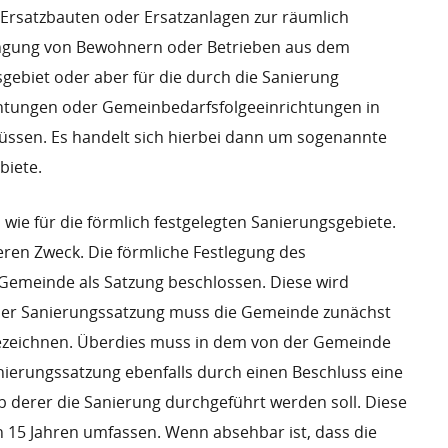
Ersatzbauten oder Ersatzanlagen zur räumlich
ung von Bewohnern oder Betrieben aus dem
sgebiet oder aber für die durch die Sanierung
htungen oder Gemeinbedarfsfolgeeinrichtungen in
en. Es handelt sich hierbei dann um sogenannte
biete.
n wie für die förmlich festgelegten Sanierungsgebiete.
deren Zweck. Die förmliche Festlegung des
Gemeinde als Satzung beschlossen. Diese wird
der Sanierungssatzung muss die Gemeinde zunächst
ezeichnen. Überdies muss in dem von der Gemeinde
nierungssatzung ebenfalls durch einen Beschluss eine
lb derer die Sanierung durchgeführt werden soll. Diese
on 15 Jahren umfassen. Wenn absehbar ist, dass die