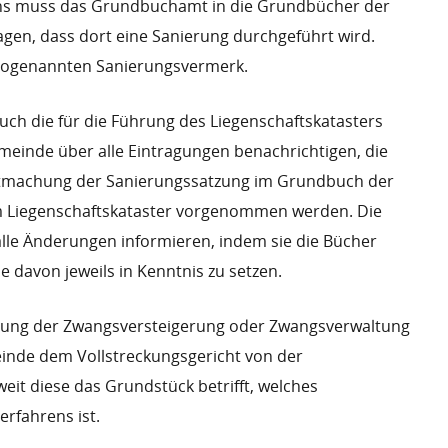
ens muss das Grundbuchamt in die Grundbücher der
gen, dass dort eine Sanierung durchgeführt wird.
 sogenannten Sanierungsvermerk.
ch die für die Führung des Liegenschaftskatasters
meinde über alle Eintragungen benachrichtigen, die
tmachung der Sanierungssatzung im Grundbuch der
m Liegenschaftskataster vorgenommen werden. Die
lle Änderungen informieren, indem sie die Bücher
e davon jeweils in Kenntnis zu setzen.
ung der Zwangsversteigerung oder Zwangsverwaltung
meinde dem Vollstreckungsgericht von der
eit diese das Grundstück betrifft, welches
rfahrens ist.