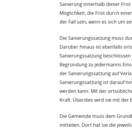
Sanierung innerhalb dieser Frist
Möglichkeit, die Frist durch ein
der Fall sein, wenn es sich um e
Die Sanierungssatzung muss du
Darüber hinaus ist ebenfalls or
Sanierungssatzung beschlossen 
Begründung zu jedermanns Einsic
der Sanierungssatzung auf Verl
Sanierungssatzung ist darauf h
werden kann. Mit der ortsüblich
Kraft. Überdies wird sie mit de
Die Gemeinde muss dem Grundbu
mitteilen. Dort hat sie die jewe