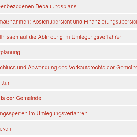
abenbezogenen Bebauungsplans
maßnahmen: Kostenübersicht und Finanzierungsübersic
tnissen auf die Abfindung im Umlegungsverfahren
tplanung
schluss und Abwendung des Vorkaufsrechts der Gemein
ktur
hts der Gemeinde
ungssperren im Umlegungsverfahren
ücken