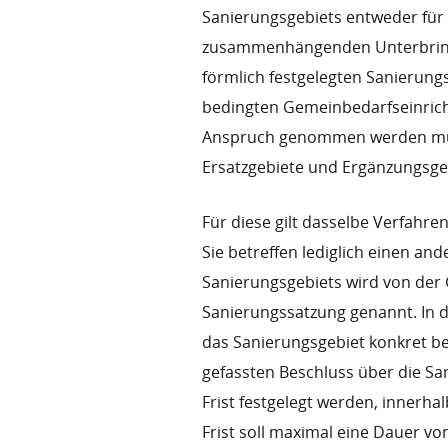
Sanierungsgebiets entweder für 
zusammenhängenden Unterbring
förmlich festgelegten Sanierung
bedingten Gemeinbedarfseinric
Anspruch genommen werden müss
Ersatzgebiete und Ergänzungsge
Für diese gilt dasselbe Verfahre
Sie betreffen lediglich einen an
Sanierungsgebiets wird von der 
Sanierungssatzung genannt. In 
das Sanierungsgebiet konkret b
gefassten Beschluss über die Sa
Frist festgelegt werden, innerha
Frist soll maximal eine Dauer v